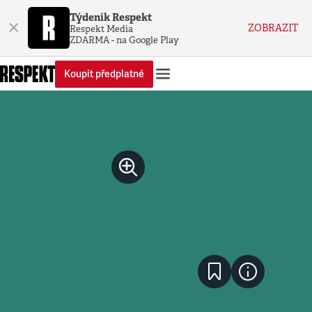
Týdeník Respekt
×
ZOBRAZIT
Respekt Media
ZDARMA - na Google Play
Koupit předplatné