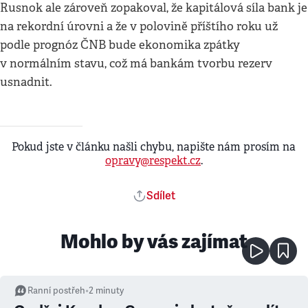
Rusnok ale zároveň zopakoval, že kapitálová síla bank je
na rekordní úrovni a že v polovině příštího roku už
podle prognóz ČNB bude ekonomika zpátky
v normálním stavu, což má bankám tvorbu rezerv
usnadnit.
Pokud jste v článku našli chybu, napište nám prosím na
opravy@respekt.cz
.
Sdílet
Mohlo by vás zajímat
Ranní postřeh
•
2
minuty