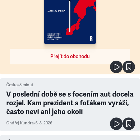
Přejít do obchodu
Česko
•
8
minut
V poslední době se s focením aut docela
rozjel. Kam prezident s foťákem vyráží,
často neví ani jeho okolí
Ondřej Kundra
•
6. 8. 2026