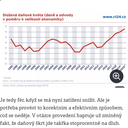
Je tedy fér, když se má nyní zatížení snížit. Ale je
potřeba provést to korektním a efektivním způsobem,
což se neděje. V otázce provedení hapruje už zmíněný
fakt, že daňový škrt jde takřka stoprocentně na dluh.