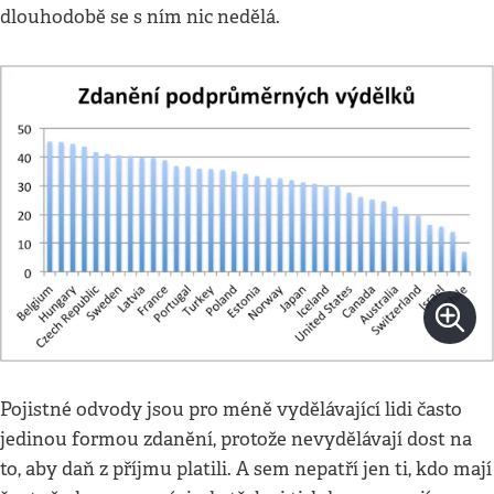
dlouhodobě se s ním nic nedělá.
Pojistné odvody jsou pro méně vydělávající lidi často
jedinou formou zdanění, protože nevydělávají dost na
to, aby daň z příjmu platili. A sem nepatří jen ti, kdo mají