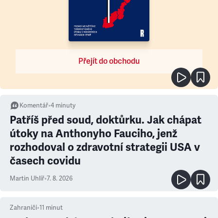
Přejít do obchodu
Komentář
•
4
minuty
Patříš před soud, doktůrku. Jak chápat
útoky na Anthonyho Fauciho, jenž
rozhodoval o zdravotní strategii USA v
časech covidu
Martin Uhlíř
•
7. 8. 2026
Zahraničí
•
11
minut