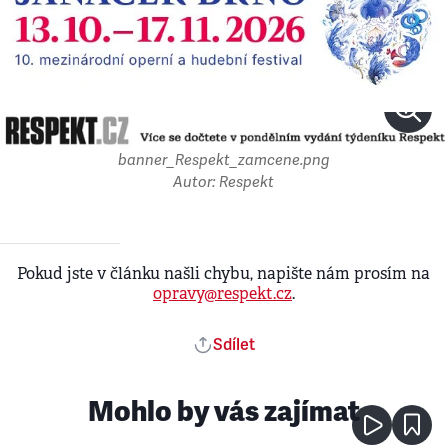
banner_Respekt_zamcene.png
Autor: Respekt
Pokud jste v článku našli chybu, napište nám prosím na
opravy@respekt.cz
.
Sdílet
Mohlo by vás zajímat