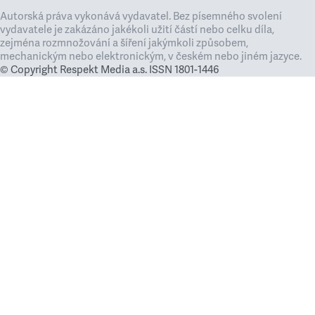
Autorská práva vykonává vydavatel. Bez písemného svolení
vydavatele je zakázáno jakékoli užití částí nebo celku díla,
zejména rozmnožování a šíření jakýmkoli způsobem,
mechanickým nebo elektronickým, v českém nebo jiném jazyce.
© Copyright Respekt Media a.s. ISSN 1801-1446