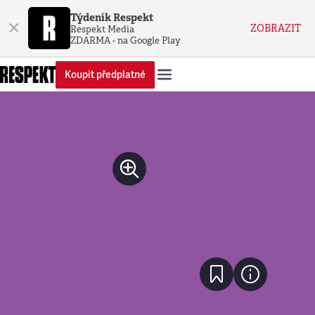
Týdeník Respekt
×
ZOBRAZIT
Respekt Media
ZDARMA - na Google Play
Koupit předplatné