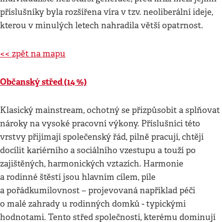
příslušníky byla rozšířena víra v tzv. neoliberální ideje,
kterou v minulých letech nahradila větší opatrnost.
<< zpět na mapu
Občanský střed (14 %)
Klasický mainstream, ochotný se přizpůsobit a splňovat
nároky na vysoké pracovní výkony. Příslušníci této
vrstvy přijímají společenský řád, pilně pracují, chtějí
docílit kariérního a sociálního vzestupu a touží po
zajištěných, harmonických vztazích. Harmonie
a rodinné štěstí jsou hlavním cílem, píle
a pořádkumilovnost – projevovaná například péči
o malé zahrady u rodinných domků - typickými
hodnotami. Tento střed společnosti, kterému dominují