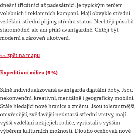
dnešní třicátníci až padesátníci, je typickým terčem
volebních i reklamních kampaní. Mají obvykle střední
vzdělání, střední příjmy, střední status. Nechtějí působit
staromódně, ale ani příliš avantgardně. Chtějí být
moderní a zároveň ukotvení.
<< zpět na mapu
Expeditivní milieu (6 %)
Silně individualizovaná avantgarda digitální doby. Jsou
nekonvenční, kreativní, mentálně i geograficky mobilní.
Stále hledající nové hranice a změnu. Jsou tolerantnější,
otevřenější, zvědavější než starší střední vrstvy, mají
vyšší vzdělání než jejich rodiče, vyrůstali s vyšším
výběrem kulturních možností. Dlouho oceňovali nové