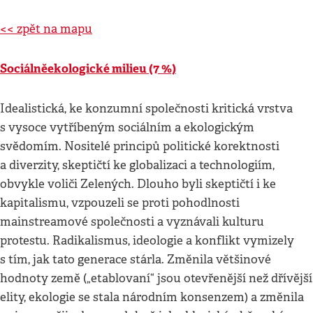
<< zpět na mapu
Sociálněekologické milieu (7 %)
Idealistická, ke konzumní společnosti kritická vrstva
s vysoce vytříbeným sociálním a ekologickým
svědomím. Nositelé principů politické korektnosti
a diverzity, skeptičtí ke globalizaci a technologiím,
obvykle voliči Zelených. Dlouho byli skeptičtí i ke
kapitalismu, vzpouzeli se proti pohodlnosti
mainstreamové společnosti a vyznávali kulturu
protestu. Radikalismus, ideologie a konflikt vymizely
s tím, jak tato generace stárla. Změnila většinové
hodnoty země („etablovaní“ jsou otevřenější než dřívější
elity, ekologie se stala národním konsenzem) a změnila