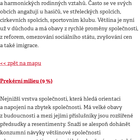
a harmonických rodinných vztahů. Často se ve svých
obcích angažují u hasičů, ve střeleckých spolcích,
církevních spolcích, sportovním klubu. Většina je nyní
už v důchodu a má obavy z rychlé proměny společnosti,
z reforem, omezování sociálního státu, zvyšování cen
a také imigrace.
<< zpět na mapu
Prekérní milieu (9 %)
Nejnižší vrstva společnosti, která hledá orientaci
a napojení na zbytek společnosti. Má velké obavy
z budoucnosti a mezi jejími příslušníky jsou rozšířené
předsudky a resentimenty. Snaží se alespoň dohánět
konzumní návyky většinové společnosti