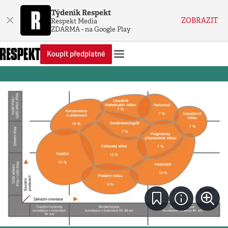
Týdeník Respekt
×
ZOBRAZIT
Respekt Media
ZDARMA - na Google Play
Koupit předplatné