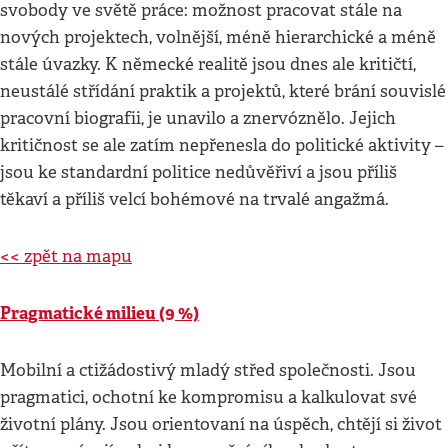
svobody ve světě práce: možnost pracovat stále na
nových projektech, volnější, méně hierarchické a méně
stále úvazky. K německé realitě jsou dnes ale kritičtí,
neustálé střídání praktik a projektů, které brání souvislé
pracovní biografii, je unavilo a znervóznělo. Jejich
kritičnost se ale zatím nepřenesla do politické aktivity –
jsou ke standardní politice nedůvěřiví a jsou příliš
těkaví a příliš velcí bohémové na trvalé angažmá.
<< zpět na mapu
Pragmatické milieu (9 %)
Mobilní a ctižádostivý mladý střed společnosti. Jsou
pragmatici, ochotní ke kompromisu a kalkulovat své
životní plány. Jsou orientovaní na úspěch, chtějí si život