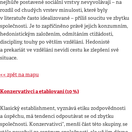
nejhůře postavené sociální vrstvy nevyvolávají – na
rozdíl od chudých vrstev minulosti, které byly
v literatuře často idealizované – příliš soucitu ve zbytku
společnosti. Je to zapříčiněno právě jejich konzumním,
hedonistickým založením, odmítáním ctižádosti,
disciplíny, touhy po větším vzdělání. Hedonisté
a prekariát ve vzdělání nevidí cestu ke zlepšení své
situace.
<< zpět na mapu
Konzervativci a etablovaní (10 %)
Klasický establishment, vyznává etiku zodpovědnosti
a úspěchu, má tendenci odpoutávat se od zbytku
společnosti. Konzervativci“, menší část této skupiny, se