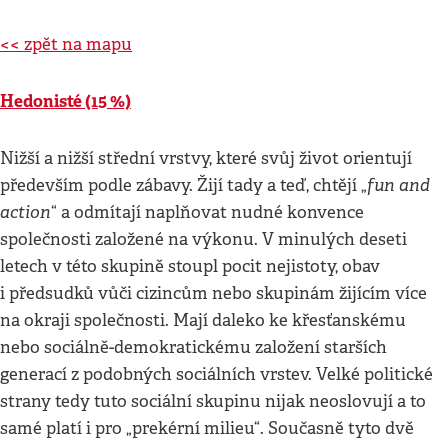
<< zpět na mapu
Hedonisté (15 %)
Nižší a nižší střední vrstvy, které svůj život orientují
fun and
především podle zábavy. Žijí tady a teď, chtějí „
action
“ a odmítají naplňovat nudné konvence
společnosti založené na výkonu. V minulých deseti
letech v této skupině stoupl pocit nejistoty, obav
i předsudků vůči cizincům nebo skupinám žijícím více
na okraji společnosti. Mají daleko ke křesťanskému
nebo sociálně-demokratickému založení starších
generací z podobných sociálních vrstev. Velké politické
strany tedy tuto sociální skupinu nijak neoslovují a to
samé platí i pro „prekérní milieu“. Současně tyto dvě