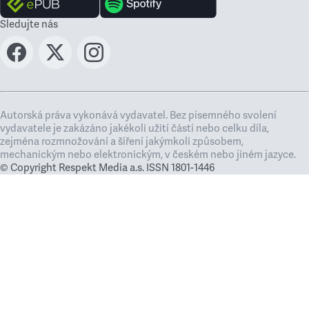
Sledujte nás
Autorská práva vykonává vydavatel. Bez písemného svolení
vydavatele je zakázáno jakékoli užití částí nebo celku díla,
zejména rozmnožování a šíření jakýmkoli způsobem,
mechanickým nebo elektronickým, v českém nebo jiném jazyce.
© Copyright Respekt Media a.s. ISSN 1801-1446