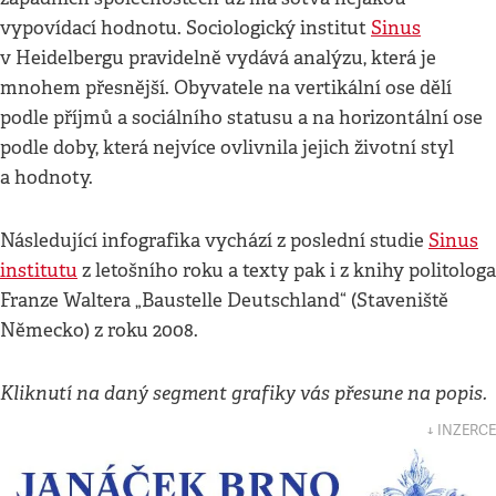
vypovídací hodnotu. Sociologický institut
Sinus
v Heidelbergu pravidelně vydává analýzu, která je
mnohem přesnější. Obyvatele na vertikální ose dělí
podle příjmů a sociálního statusu a na horizontální ose
podle doby, která nejvíce ovlivnila jejich životní styl
a hodnoty.
Následující infografika vychází z poslední studie
Sinus
institutu
z letošního roku a texty pak i z knihy politologa
Franze Waltera „Baustelle Deutschland“ (Staveniště
Německo) z roku 2008.
Kliknutí na daný segment grafiky vás přesune na popis.
↓ INZERCE