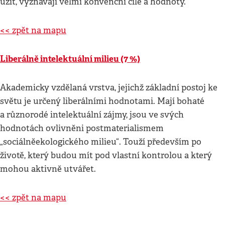
užít, vyznávají velmi konvenční cíle a hodnoty.
<< zpět na mapu
Liberálně intelektuální milieu (7 %)
Akademicky vzdělaná vrstva, jejichž základní postoj ke
světu je určený liberálními hodnotami. Mají bohaté
a různorodé intelektuální zájmy, jsou ve svých
hodnotách ovlivněni postmaterialismem
„sociálněekologického milieu“. Touží především po
životě, který budou mít pod vlastní kontrolou a který
mohou aktivně utvářet.
<< zpět na mapu