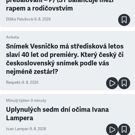
rapem a rodičovstvím
Eliška Palušová
•
9. 8. 2026
Anketa
Snímek Vesničko má středisková letos
slaví 40 let od premiéry. Který český či
československý snímek podle vás
nejméně zestárl?
Respekt
•
9. 8. 2026
Minulý týden
•
3
minuty
Uplynulých sedm dní očima Ivana
Lampera
Ivan Lamper
•
9. 8. 2026