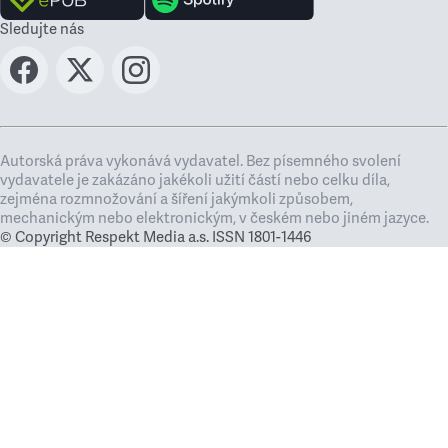
Sledujte nás
Autorská práva vykonává vydavatel. Bez písemného svolení
vydavatele je zakázáno jakékoli užití částí nebo celku díla,
zejména rozmnožování a šíření jakýmkoli způsobem,
mechanickým nebo elektronickým, v českém nebo jiném jazyce.
© Copyright Respekt Media a.s. ISSN 1801-1446