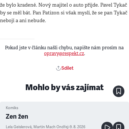
že bylo kradené. Nový majitel o auto přijde. Pavel Tykač
by se měl bát. Pan Patizon si však myslí, že se pan Tykač
nebojí a ani nebude.
Pokud jste v článku našli chybu, napište nám prosím na
opravy@respekt.cz
.
Sdílet
Mohlo by vás zajímat
Komiks
Zen žen
Lela Geislerová
,
Martin Mach Ondřej
•
9. 8. 2026