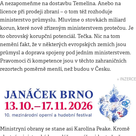
A nezapomeňme na dostavbu Temelína. Anebo na
licence při prodeji zbraní – o tom též rozhoduje
ministerstvo průmyslu. Mluvíme o stovkách miliard
korun, které nově zřízeným ministerstvem protečou. Je
to obrovský korupční potenciál. Tečka. Nic na tom
nemění fakt, že v některých evropských zemích jsou
průmysl a doprava spojeny pod jedním ministerstvem.
Pravomoci či kompetence jsou v těchto zahraničních
rezortech poměrně menší, než budou v Česku.
↓ INZERCE
Ministryní obrany se stane asi Karolína Peake. Kromě