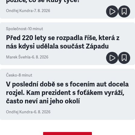
Ondřej Kundra
•
7. 8. 2026
Společnost
•
10
minut
Před 220 lety se rozpadla říše, která z
nás kdysi udělala součást Západu
Marek Švehla
•
6. 8. 2026
Česko
•
8
minut
V poslední době se s focením aut docela
rozjel. Kam prezident s foťákem vyráží,
často neví ani jeho okolí
Ondřej Kundra
•
6. 8. 2026