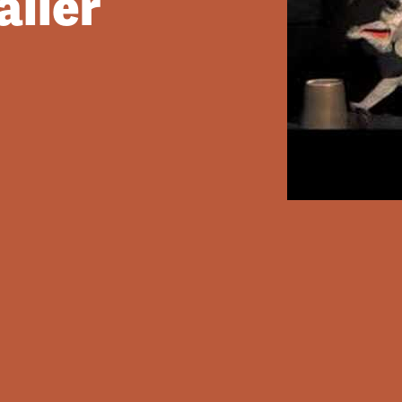
ailer