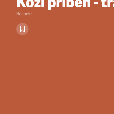
Kozí příběh - tr
Respekt