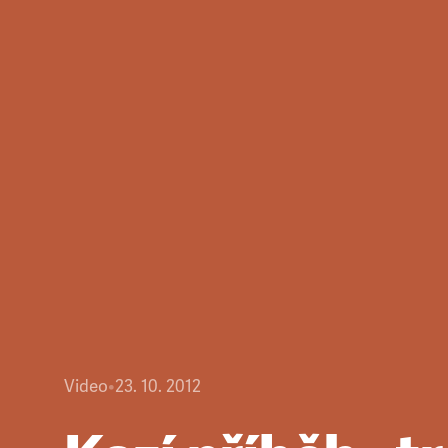
Video
•
23. 10. 2012