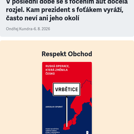
V poslední době se s focením aut docela
rozjel. Kam prezident s foťákem vyráží,
často neví ani jeho okolí
Ondřej Kundra
•
6. 8. 2026
Respekt Obchod