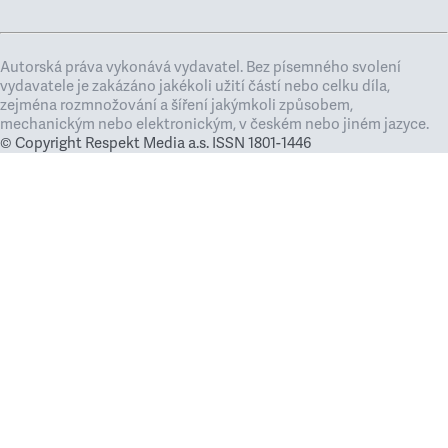
Autorská práva vykonává vydavatel. Bez písemného svolení
vydavatele je zakázáno jakékoli užití částí nebo celku díla,
zejména rozmnožování a šíření jakýmkoli způsobem,
mechanickým nebo elektronickým, v českém nebo jiném jazyce.
© Copyright Respekt Media a.s. ISSN 1801-1446