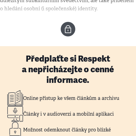
důležitým subkulturním svědectvím, ale také příběhem
o hledání osobní (i společenské) identity.
Předplaťte si Respekt
a nepřicházejte o cenné
informace.
Online přístup ke všem článkům a archivu
Články i v audioverzi a mobilní aplikaci
Možnost odemknout články pro blízké