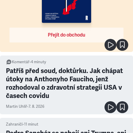
Přejít do obchodu
Komentář
•
4
minuty
Patříš před soud, doktůrku. Jak chápat
útoky na Anthonyho Fauciho, jenž
rozhodoval o zdravotní strategii USA v
časech covidu
Martin Uhlíř
•
7. 8. 2026
Zahraničí
•
11
minut