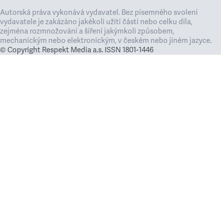
Autorská práva vykonává vydavatel. Bez písemného svolení
vydavatele je zakázáno jakékoli užití částí nebo celku díla,
zejména rozmnožování a šíření jakýmkoli způsobem,
mechanickým nebo elektronickým, v českém nebo jiném jazyce.
© Copyright Respekt Media a.s. ISSN 1801-1446