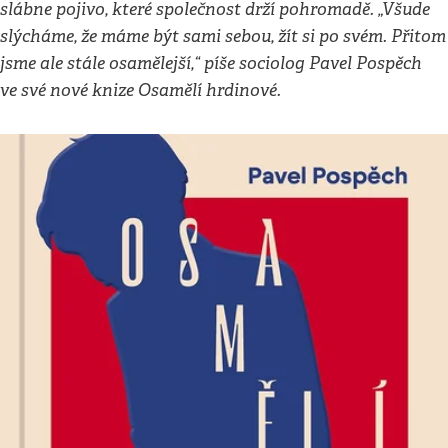
slábne pojivo, které společnost drží pohromadě. „Všude
slýcháme, že máme být sami sebou, žít si po svém. Přitom
jsme ale stále osamělejší,“ píše sociolog Pavel Pospěch
ve své nové knize Osamělí hrdinové.