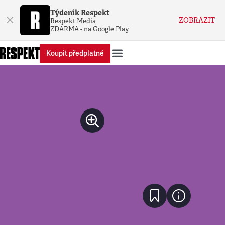
Týdeník Respekt
×
ZOBRAZIT
Respekt Media
ZDARMA - na Google Play
Koupit předplatné