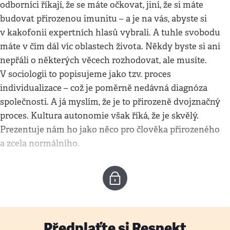
odborníci říkají, že se máte očkovat, jiní, že si máte
budovat přirozenou imunitu – a je na vás, abyste si
v kakofonii expertních hlasů vybrali. A tuhle svobodu
máte v čím dál víc oblastech života. Někdy byste si ani
nepřáli o některých věcech rozhodovat, ale musíte.
V sociologii to popisujeme jako tzv. proces
individualizace – což je poměrně nedávná diagnóza
společnosti. A já myslím, že je to přirozeně dvojznačný
proces. Kultura autonomie však říká, že je skvělý.
Prezentuje nám ho jako něco pro člověka přirozeného
a zcela normálního.
Předplaťte si Respekt