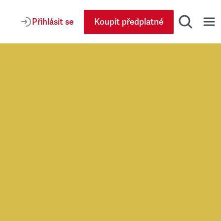
Přihlásit se
Koupit předplatné