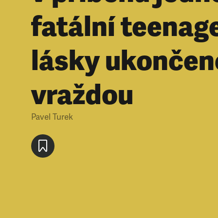
fatální teenag
lásky ukončen
vraždou
Pavel Turek