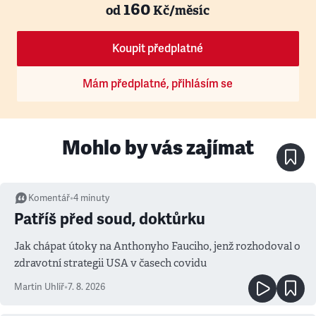
160
od
Kč/měsíc
Koupit předplatné
Mám předplatné, přihlásím se
Mohlo by vás zajímat
Komentář
•
4
minuty
Patříš před soud, doktůrku
Jak chápat útoky na Anthonyho Fauciho, jenž rozhodoval o
zdravotní strategii USA v časech covidu
Martin Uhlíř
•
7. 8. 2026