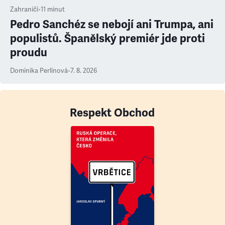
Zahraničí
•
11
minut
Pedro Sanchéz se nebojí ani Trumpa, ani
populistů. Španělský premiér jde proti
proudu
Dominika Perlínová
•
7. 8. 2026
Respekt Obchod