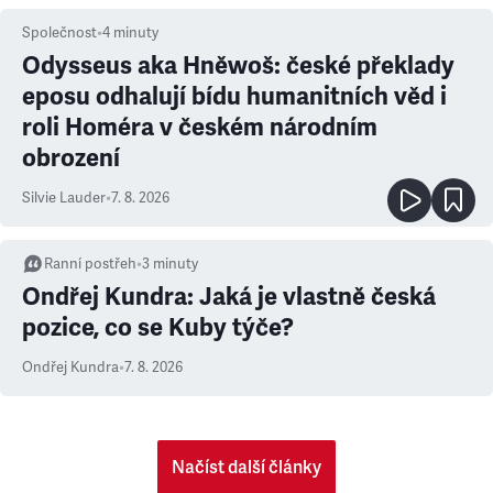
Společnost
•
4
minuty
Odysseus aka Hněwoš: české překlady
eposu odhalují bídu humanitních věd i
roli Homéra v českém národním
obrození
Silvie Lauder
•
7. 8. 2026
Ranní postřeh
•
3
minuty
Ondřej Kundra: Jaká je vlastně česká
pozice, co se Kuby týče?
Ondřej Kundra
•
7. 8. 2026
Načíst další články