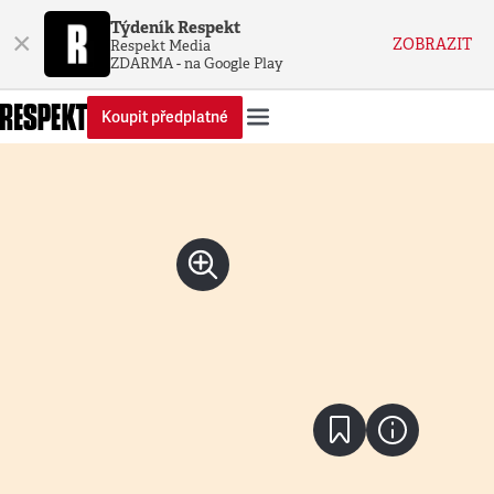
Týdeník Respekt
×
ZOBRAZIT
Respekt Media
ZDARMA - na Google Play
Koupit předplatné