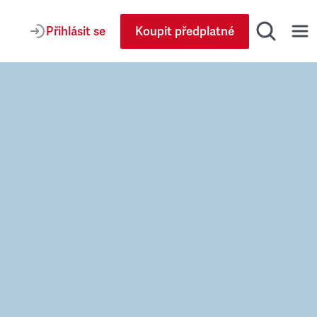
Přihlásit se
Koupit předplatné