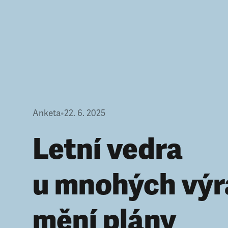
Anketa
•
22. 6. 2025
Letní vedra
u mnohých výr
mění plány