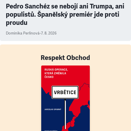
Pedro Sanchéz se nebojí ani Trumpa, ani
populistů. Španělský premiér jde proti
proudu
Dominika Perlínová
•
7. 8. 2026
Respekt Obchod