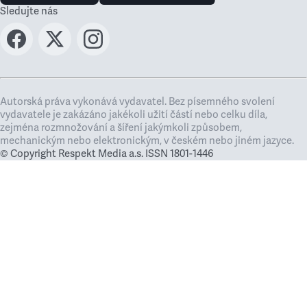
Sledujte nás
Autorská práva vykonává vydavatel. Bez písemného svolení
vydavatele je zakázáno jakékoli užití částí nebo celku díla,
zejména rozmnožování a šíření jakýmkoli způsobem,
mechanickým nebo elektronickým, v českém nebo jiném jazyce.
© Copyright Respekt Media a.s. ISSN 1801-1446