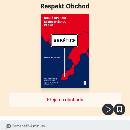
Respekt Obchod
Přejít do obchodu
Komentář
•
4
minuty