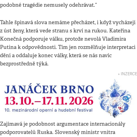
podobné tragédie nemusely odehrávat.“
Tahle špinavá slova nemáme přecházet, i když vycházejí
z úst ženy, která vede stranu s krví na rukou. Kateřina
Konečná podporuje válku, protože nevolá Vladimira
Putina k odpovědnosti. Tím jen rozmělňuje interpretaci
dění a oddaluje konec války, která se nás navíc
bezprostředně týká.
↓ INZERCE
Zajímavá je podobnost argumentace internacionály
podporovatelů Ruska. Slovenský ministr vnitra