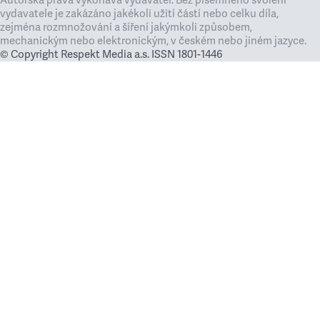
Autorská práva vykonává vydavatel. Bez písemného svolení
vydavatele je zakázáno jakékoli užití částí nebo celku díla,
zejména rozmnožování a šíření jakýmkoli způsobem,
mechanickým nebo elektronickým, v českém nebo jiném jazyce.
© Copyright Respekt Media a.s. ISSN 1801-1446