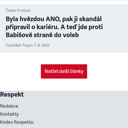
Česko
•
6
minut
Byla hvězdou ANO, pak ji skandál
připravil o kariéru. A teď jde proti
Babišově straně do voleb
František Trojan
•
7. 8. 2026
Načíst další články
Respekt
Redakce
Kontakty
Kodex Respektu