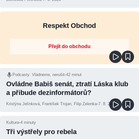
Respekt Obchod
Přejít do obchodu
Podcasty
:
Vládneme, nerušit
•
42 minut
Ovládne Babiš senát, ztratí Láska klub
a přibude dezinformátorů?
Kristýna Jelínková
,
František Trojan
,
Filip Zelenka
•
7. 8. 2026
Kultura
•
4
minuty
Tři výstřely pro rebela