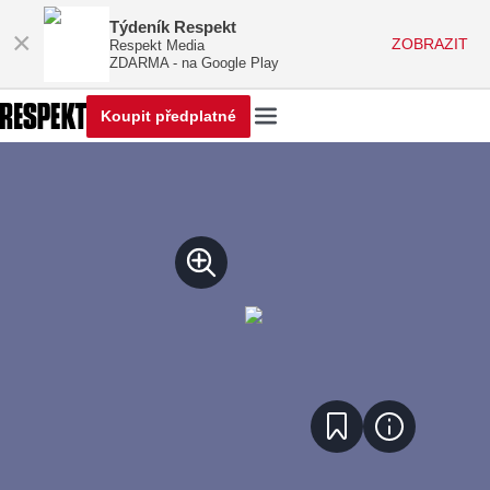
Týdeník Respekt
×
ZOBRAZIT
Respekt Media
ZDARMA - na Google Play
Koupit předplatné