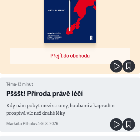
Přejít do obchodu
Téma
•
13
minut
Pšššt! Příroda právě léčí
Kdy nám pobyt mezi stromy, houbami a kapradím
prospívá víc než drahé léky
Markéta Plíhalová
•
9. 8. 2026