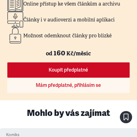
Online přístup ke všem článkům a archivu
Články i v audioverzi a mobilní aplikaci
Možnost odemknout články pro blízké
160
od
Kč/měsíc
Koupit předplatné
Mám předplatné, přihlásím se
Mohlo by vás zajímat
Komiks