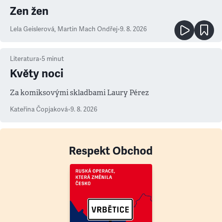
Zen žen
Lela Geislerová
,
Martin Mach Ondřej
•
9. 8. 2026
Literatura
•
5
minut
Květy noci
Za komiksovými skladbami Laury Pérez
Kateřina Čopjaková
•
9. 8. 2026
Respekt Obchod