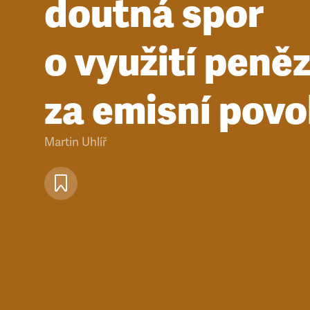
doutná spor
o využití peně
za emisní povo
Martin Uhlíř