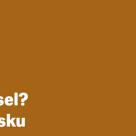
sel?
sku