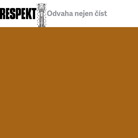
Odvaha nejen číst