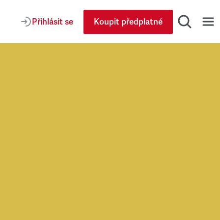
Přihlásit se
Koupit předplatné