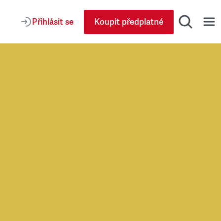
Přihlásit se
Koupit předplatné