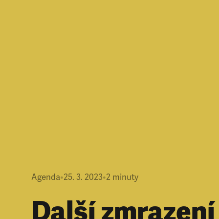
Agenda
•
25. 3. 2023
•
2
minuty
Další zmrazení