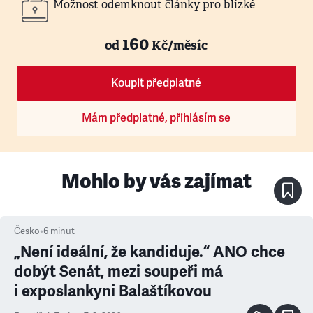
Možnost odemknout články pro blízké
160
od
Kč/měsíc
Koupit předplatné
Mám předplatné, přihlásím se
Mohlo by vás zajímat
Česko
•
6
minut
„Není ideální, že kandiduje.“ ANO chce
dobýt Senát, mezi soupeři má
i exposlankyni Balaštíkovou