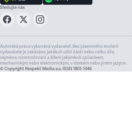
Sledujte nás
Autorská práva vykonává vydavatel. Bez písemného svolení
vydavatele je zakázáno jakékoli užití částí nebo celku díla,
zejména rozmnožování a šíření jakýmkoli způsobem,
mechanickým nebo elektronickým, v českém nebo jiném jazyce.
© Copyright Respekt Media a.s. ISSN 1801-1446