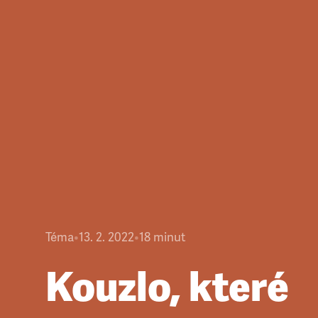
Téma
•
13. 2. 2022
•
18
minut
Kouzlo, které