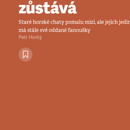
zůstává
Staré horské chaty pomalu mizí, ale jejich je
má stále své oddané fanoušky
Petr Horký