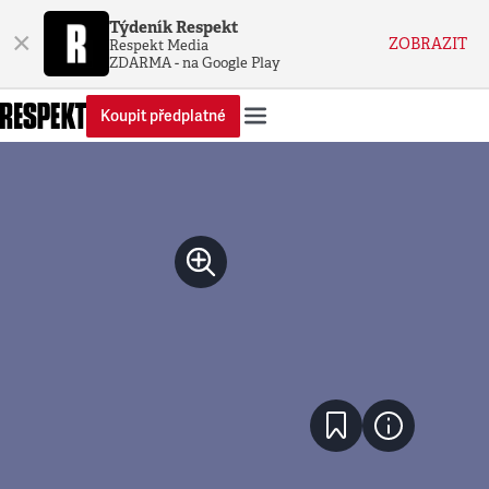
Týdeník Respekt
×
ZOBRAZIT
Respekt Media
ZDARMA - na Google Play
Koupit předplatné