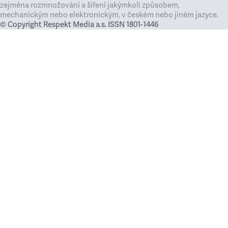
zejména rozmnožování a šíření jakýmkoli způsobem,
mechanickým nebo elektronickým, v českém nebo jiném jazyce.
© Copyright Respekt Media a.s. ISSN 1801-1446