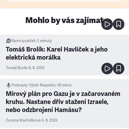
Mohlo by vás zajímat
Ranní postřeh
•
2
minuty
Tomáš Brolík: Karel Havlíček a jeho
elektrická morálka
Tomáš Brolík
•
6. 8. 2026
Podcasty
:
Výtah Respektu
•
18 minut
Mírový plán pro Gazu je v začarovaném
kruhu. Nastane dřív stažení Izraele,
nebo odzbrojení Hamásu?
Zuzana Machálková
•
5. 8. 2026