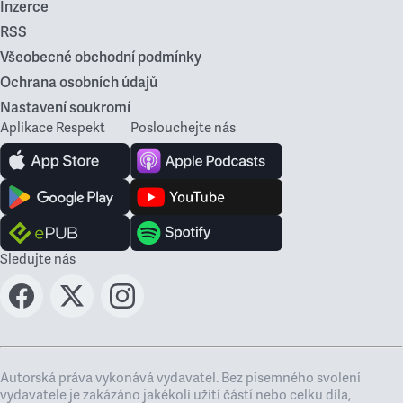
Inzerce
RSS
Všeobecné obchodní podmínky
Ochrana osobních údajů
Nastavení soukromí
Aplikace Respekt
Poslouchejte nás
Sledujte nás
Autorská práva vykonává vydavatel. Bez písemného svolení
vydavatele je zakázáno jakékoli užití částí nebo celku díla,