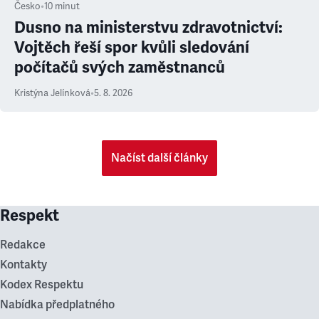
Česko
•
10
minut
Dusno na ministerstvu zdravotnictví:
Vojtěch řeší spor kvůli sledování
počítačů svých zaměstnanců
Kristýna Jelínková
•
5. 8. 2026
Načíst další články
Respekt
Redakce
Kontakty
Kodex Respektu
Nabídka předplatného