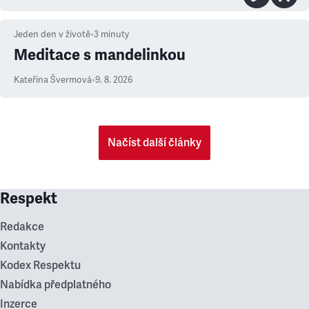
Jeden den v životě
•
3
minuty
Meditace s mandelinkou
Kateřina Švermová
•
9. 8. 2026
Načíst další články
Respekt
Redakce
Kontakty
Kodex Respektu
Nabídka předplatného
Inzerce