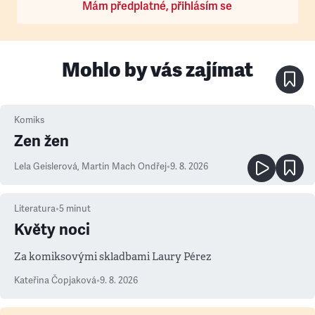
Mám předplatné, přihlásím se
Mohlo by vás zajímat
Komiks
Zen žen
Lela Geislerová
,
Martin Mach Ondřej
•
9. 8. 2026
Literatura
•
5
minut
Květy noci
Za komiksovými skladbami Laury Pérez
Kateřina Čopjaková
•
9. 8. 2026