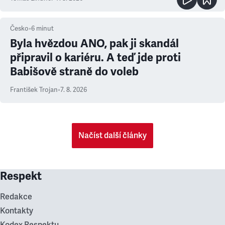
Česko
•
6
minut
Byla hvězdou ANO, pak ji skandál
připravil o kariéru. A teď jde proti
Babišově straně do voleb
František Trojan
•
7. 8. 2026
Načíst další články
Respekt
Redakce
Kontakty