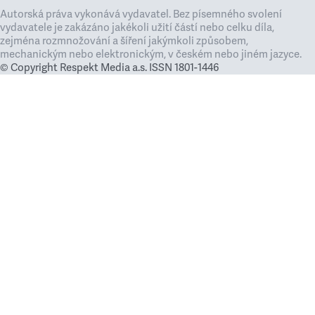
Autorská práva vykonává vydavatel. Bez písemného svolení
vydavatele je zakázáno jakékoli užití částí nebo celku díla,
zejména rozmnožování a šíření jakýmkoli způsobem,
mechanickým nebo elektronickým, v českém nebo jiném jazyce.
© Copyright Respekt Media a.s. ISSN 1801-1446