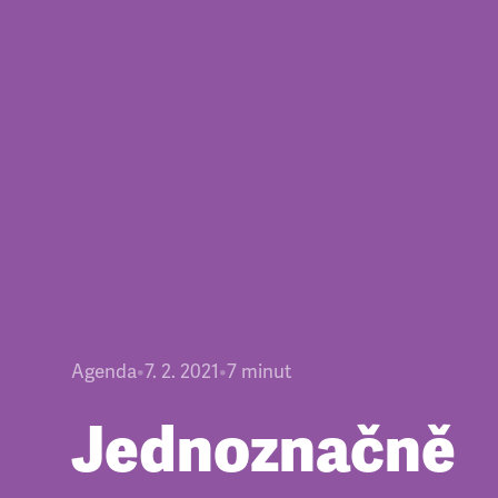
Agenda
•
7. 2. 2021
•
7
minut
Jednoznačně