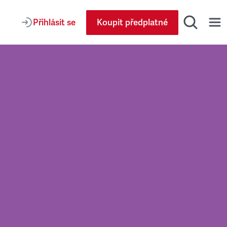
Přihlásit se
Koupit předplatné