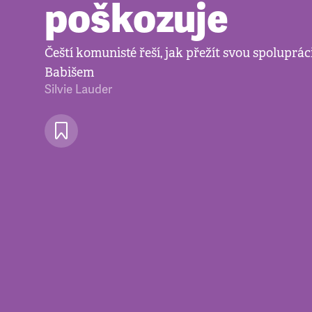
poškozuje
Čeští komunisté řeší, jak přežít svou spoluprá
Babišem
Silvie Lauder