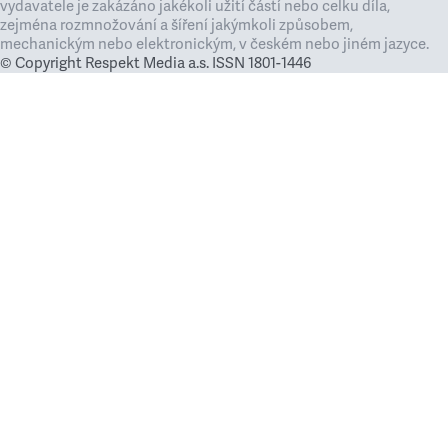
vydavatele je zakázáno jakékoli užití částí nebo celku díla,
zejména rozmnožování a šíření jakýmkoli způsobem,
mechanickým nebo elektronickým, v českém nebo jiném jazyce.
© Copyright Respekt Media a.s. ISSN 1801-1446