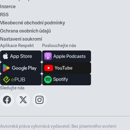
Inzerce
RSS
Všeobecné obchodní podmínky
Ochrana osobních údajů
Nastavení soukromí
Aplikace Respekt
Poslouchejte nás
Sledujte nás
Autorská práva vykonává vydavatel. Bez písemného svolení