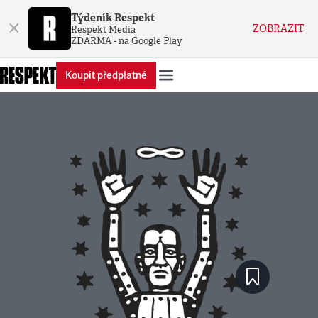
Týdeník Respekt
×
ZOBRAZIT
Respekt Media
ZDARMA - na Google Play
Koupit předplatné