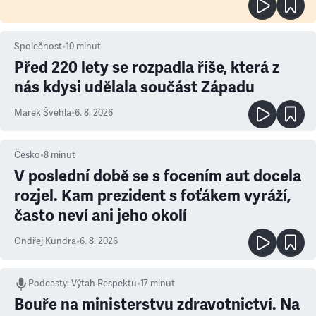
Společnost
•
10
minut
Před 220 lety se rozpadla říše, která z
nás kdysi udělala součást Západu
Marek Švehla
•
6. 8. 2026
Česko
•
8
minut
V poslední době se s focením aut docela
rozjel. Kam prezident s foťákem vyráží,
často neví ani jeho okolí
Ondřej Kundra
•
6. 8. 2026
Podcasty
:
Výtah Respektu
•
17 minut
Bouře na ministerstvu zdravotnictví. Na