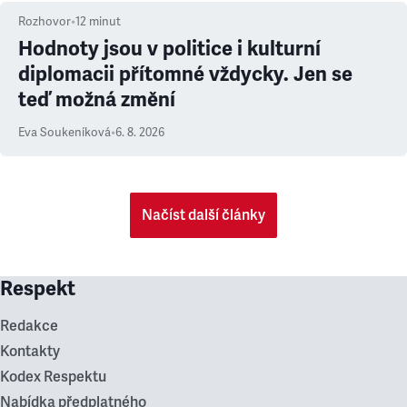
Rozhovor
•
12
minut
Hodnoty jsou v politice i kulturní
diplomacii přítomné vždycky. Jen se
teď možná změní
Eva Soukeníková
•
6. 8. 2026
Načíst další články
Respekt
Redakce
Kontakty
Kodex Respektu
Nabídka předplatného