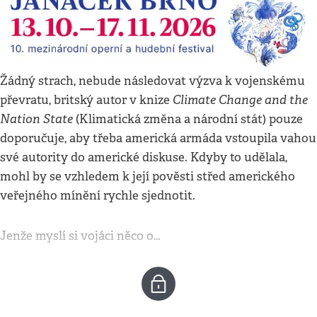
Žádný strach, nebude následovat výzva k vojenskému
Climate Change and the
převratu, britský autor v knize
Nation State
(Klimatická změna a národní stát) pouze
doporučuje, aby třeba americká armáda vstoupila vahou
své autority do americké diskuse. Kdyby to udělala,
mohl by se vzhledem k její pověsti střed amerického
veřejného mínění rychle sjednotit.
Jenže myslí si vojáci něco o…