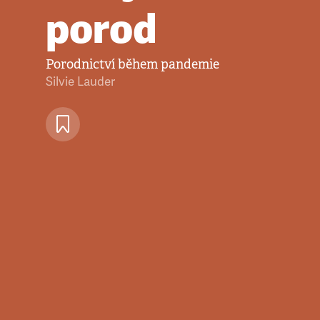
porod
Porodnictví během pandemie
Silvie Lauder