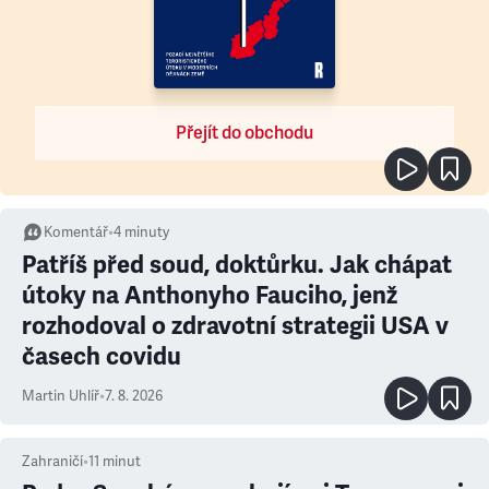
Přejít do obchodu
Komentář
•
4
minuty
Patříš před soud, doktůrku. Jak chápat
útoky na Anthonyho Fauciho, jenž
rozhodoval o zdravotní strategii USA v
časech covidu
Martin Uhlíř
•
7. 8. 2026
Zahraničí
•
11
minut