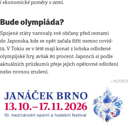
i ekonomické poměry v zemi.
Bude olympiáda?
Spojené státy varovaly své občany před cestami
do Japonska, kde se opět začala šířit nemoc covid-
19. V Tokiu se v létě mají konat z loňska odložené
olympijské hry, avšak 80 procent Japonců si podle
aktuálních průzkumů přeje jejich opětovné odložení
nebo rovnou zrušení.
↓ INZERCE