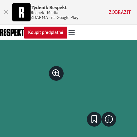
Týdeník Respekt
×
ZOBRAZIT
Respekt Media
ZDARMA - na Google Play
Koupit předplatné