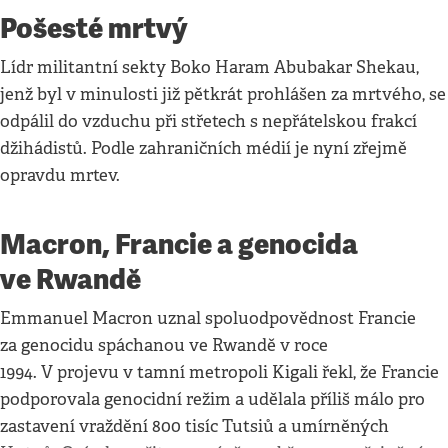
Pošesté mrtvý
Lídr militantní sekty Boko Haram Abubakar Shekau,
jenž byl v minulosti již pětkrát prohlášen za mrtvého, se
odpálil do vzduchu při střetech s nepřátelskou frakcí
džihádistů. Podle zahraničních médií je nyní zřejmě
opravdu mrtev.
Macron, Francie a genocida
ve Rwandě
Emmanuel Macron uznal spoluodpovědnost Francie
za genocidu spáchanou ve Rwandě v roce
1994. V projevu v tamní metropoli Kigali řekl, že Francie
podporovala genocidní režim a udělala příliš málo pro
zastavení vraždění 800 tisíc Tutsiů a umírněných