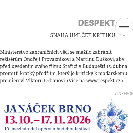
DESPEKT
SNAHA UMLČET KRITIKU
Ministerstvo zahraničních věcí se snažilo zabránit
režisérům Ondřeji Provazníkovi a Martinu Duškovi, aby
před uvedením svého filmu Staříci v Budapešti 15. dubna
promítli krátký předfilm, který je kritický k maďarskému
premiérovi Viktoru Orbánovi. (Více na www.respekt.cz.)
↓ INZERCE