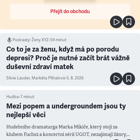
Přejít do obchodu
Podcasty
:
Ženy XYZ
•
54 minut
Co to je za ženu, když má po porodu
depresi? Proč je nutné začít brát vážně
duševní zdraví matek
Silvie Lauder
,
Markéta Plíhalová
•
5. 8. 2026
Hudba
•
7
minut
Mezi popem a undergroundem jsou ty
nejlepší věci
Hudebního dramaturga Marka Mikiče, který stojí za
klubem Fuchs2 a koncertní sérií UGOT, nezajímají žánry,