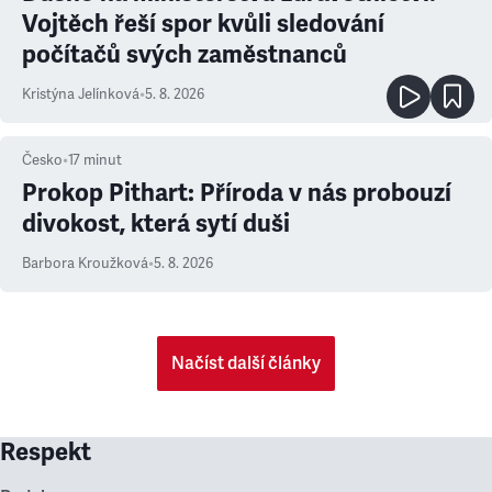
Vojtěch řeší spor kvůli sledování
počítačů svých zaměstnanců
Kristýna Jelínková
•
5. 8. 2026
Česko
•
17
minut
Prokop Pithart: Příroda v nás probouzí
divokost, která sytí duši
Barbora Kroužková
•
5. 8. 2026
Načíst další články
Respekt