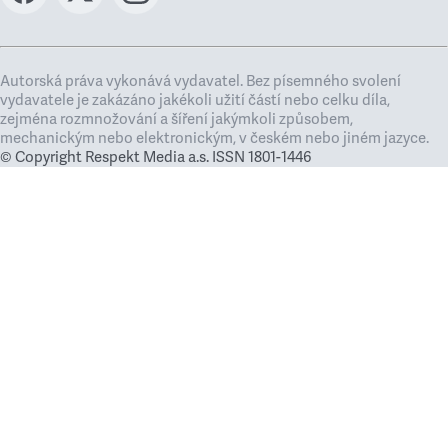
Autorská práva vykonává vydavatel. Bez písemného svolení
vydavatele je zakázáno jakékoli užití částí nebo celku díla,
zejména rozmnožování a šíření jakýmkoli způsobem,
mechanickým nebo elektronickým, v českém nebo jiném jazyce.
© Copyright Respekt Media a.s. ISSN 1801-1446