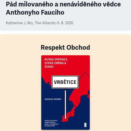
Pád milovaného a nenáviděného vědce
Anthonyho Fauciho
Katherine J. Wu
,
The Atlantic
•
5. 8. 2026
Respekt Obchod