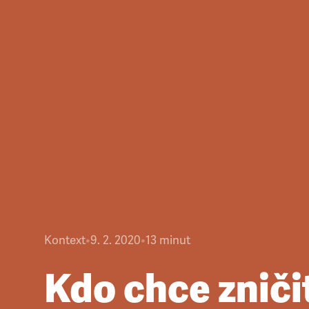
Kontext
•
9. 2. 2020
•
13
minut
Kdo chce zniči