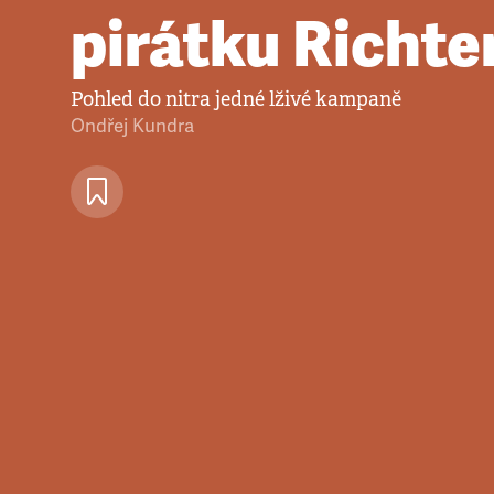
pirátku Richt
Pohled do nitra jedné lživé kampaně
Ondřej Kundra