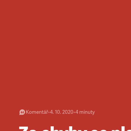
Komentář
•
4. 10. 2020
•
4
minuty