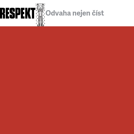
Odvaha nejen číst