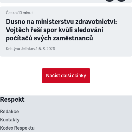
Česko
•
10
minut
Dusno na ministerstvu zdravotnictví:
Vojtěch řeší spor kvůli sledování
počítačů svých zaměstnanců
Kristýna Jelínková
•
5. 8. 2026
Načíst další články
Respekt
Redakce
Kontakty
Kodex Respektu