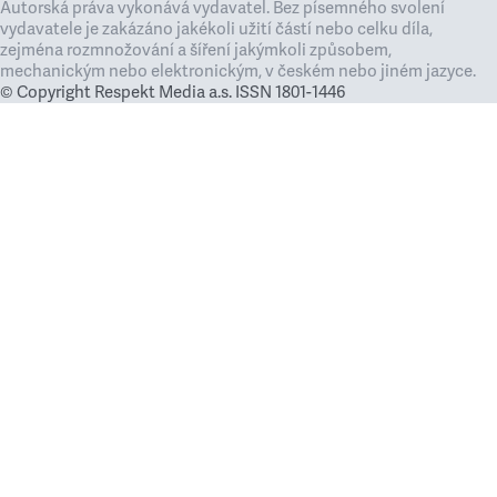
Autorská práva vykonává vydavatel. Bez písemného svolení
vydavatele je zakázáno jakékoli užití částí nebo celku díla,
zejména rozmnožování a šíření jakýmkoli způsobem,
mechanickým nebo elektronickým, v českém nebo jiném jazyce.
© Copyright Respekt Media a.s. ISSN 1801-1446