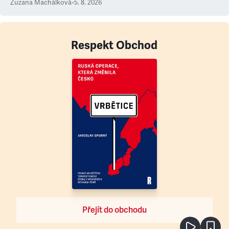
Zuzana Machálková
•
5. 8. 2026
Respekt Obchod
Přejít do obchodu