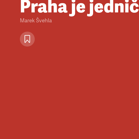
Praha je jedni
Marek Švehla