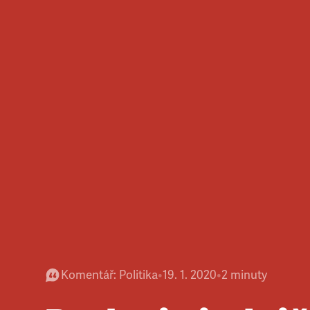
Komentář
:
Politika
•
19. 1. 2020
•
2
minuty