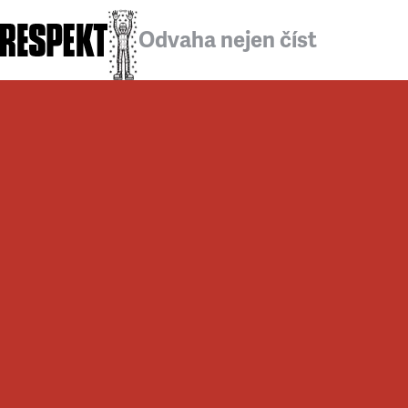
Odvaha nejen číst