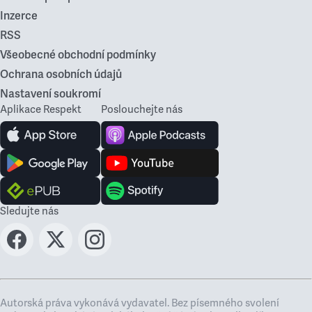
Inzerce
RSS
Všeobecné obchodní podmínky
Ochrana osobních údajů
Nastavení soukromí
Aplikace Respekt
Poslouchejte nás
Sledujte nás
Autorská práva vykonává vydavatel. Bez písemného svolení