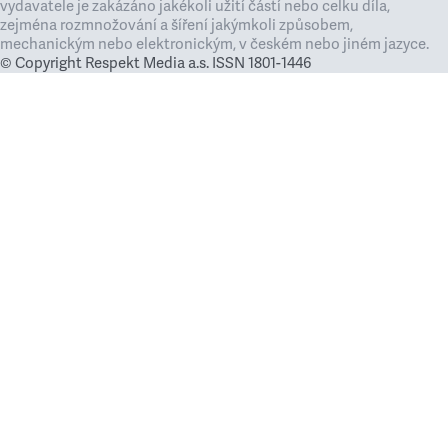
vydavatele je zakázáno jakékoli užití částí nebo celku díla,
zejména rozmnožování a šíření jakýmkoli způsobem,
mechanickým nebo elektronickým, v českém nebo jiném jazyce.
© Copyright Respekt Media a.s. ISSN 1801-1446