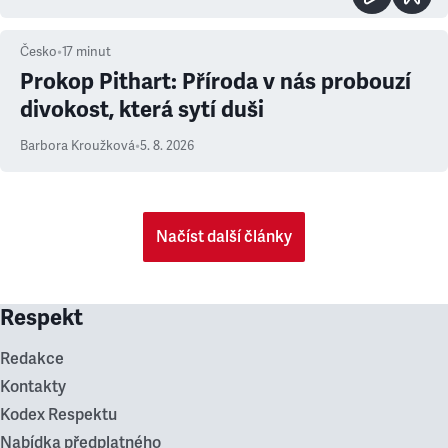
Česko
•
17
minut
Prokop Pithart: Příroda v nás probouzí
divokost, která sytí duši
Barbora Kroužková
•
5. 8. 2026
Načíst další články
Respekt
Redakce
Kontakty
Kodex Respektu
Nabídka předplatného