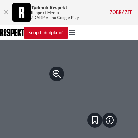
Týdeník Respekt
×
ZOBRAZIT
Respekt Media
ZDARMA - na Google Play
Koupit předplatné