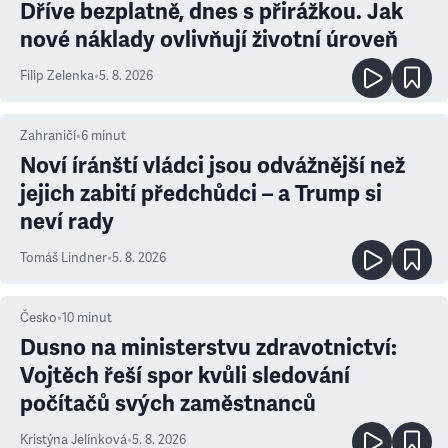
Dříve bezplatně, dnes s přirážkou. Jak
nové náklady ovlivňují životní úroveň
Filip Zelenka
•
5. 8. 2026
Zahraničí
•
6
minut
Noví íránští vládci jsou odvážnější než
jejich zabití předchůdci – a Trump si
neví rady
Tomáš Lindner
•
5. 8. 2026
Česko
•
10
minut
Dusno na ministerstvu zdravotnictví:
Vojtěch řeší spor kvůli sledování
počítačů svých zaměstnanců
Kristýna Jelínková
•
5. 8. 2026