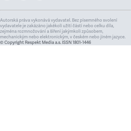
Autorská práva vykonává vydavatel. Bez písemného svolení
vydavatele je zakázáno jakékoli užití částí nebo celku díla,
zejména rozmnožování a šíření jakýmkoli způsobem,
mechanickým nebo elektronickým, v českém nebo jiném jazyce.
© Copyright Respekt Media a.s. ISSN 1801-1446