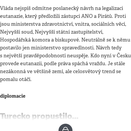
Vláda nejspíš odmítne poslanecký návrh na legalizaci
eutanazie, který předložili zástupci ANO a Pirátů. Proti
jsou ministerstva zdravotnictví, vnitra, sociálních věcí,
Nejvyšší soud, Nejvyšší státní zastupitelství,
Hospodářská komora a biskupové. Neutrálně se k němu
postavilo jen ministerstvo spravedlnosti. Návrh tedy
s největší pravděpodobností neuspěje. Kdo nyní v Česku
provede eutanazii, podle práva spáchá vraždu. Je stále
nezákonná ve většině zemí, ale celosvětový trend se
pomalu otáčí.
diplomacie
Turecko propustilo…