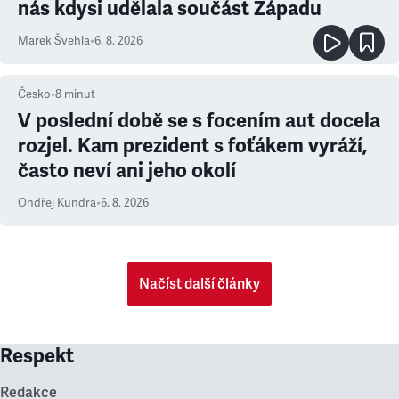
nás kdysi udělala součást Západu
Marek Švehla
•
6. 8. 2026
Česko
•
8
minut
V poslední době se s focením aut docela
rozjel. Kam prezident s foťákem vyráží,
často neví ani jeho okolí
Ondřej Kundra
•
6. 8. 2026
Načíst další články
Respekt
Redakce