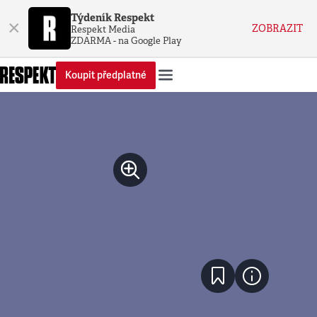
Týdeník Respekt
×
ZOBRAZIT
Respekt Media
ZDARMA - na Google Play
Koupit předplatné