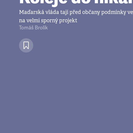
Maďarská vláda tají před občany podmínky ve
na velmi sporný projekt
Tomáš Brolík