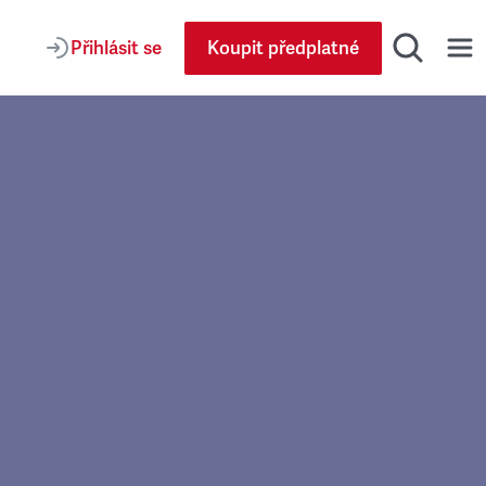
Přihlásit se
Koupit předplatné