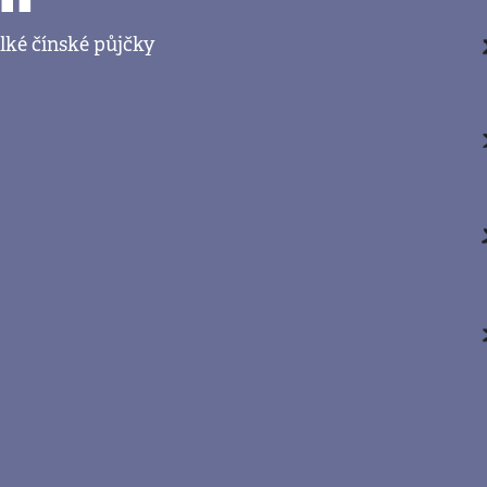
lké čínské půjčky