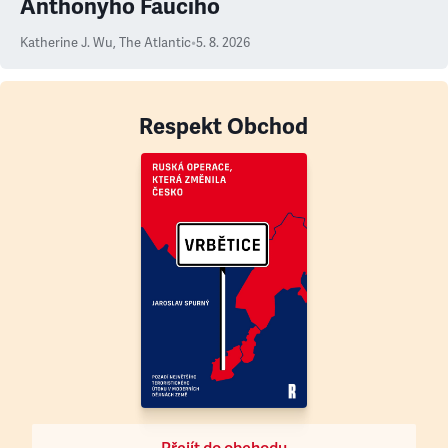
Anthonyho Fauciho
Katherine J. Wu
,
The Atlantic
•
5. 8. 2026
Respekt Obchod