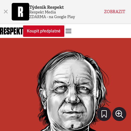
Týdeník Respekt
×
ZOBRAZIT
Respekt Media
ZDARMA - na Google Play
Koupit předplatné