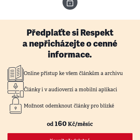
Předplaťte si Respekt
a nepřicházejte o cenné
informace.
Online přístup ke všem článkům a archivu
Články i v audioverzi a mobilní aplikaci
Možnost odemknout články pro blízké
160
od
Kč/měsíc