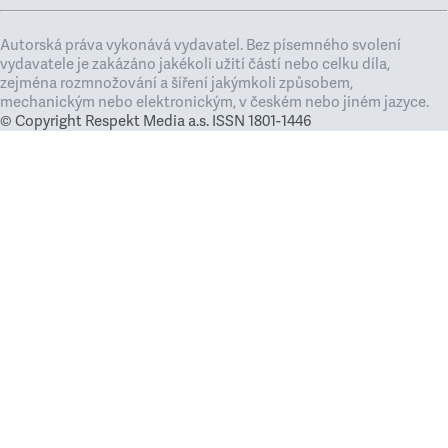
Autorská práva vykonává vydavatel. Bez písemného svolení
vydavatele je zakázáno jakékoli užití částí nebo celku díla,
zejména rozmnožování a šíření jakýmkoli způsobem,
mechanickým nebo elektronickým, v českém nebo jiném jazyce.
© Copyright Respekt Media a.s. ISSN 1801-1446