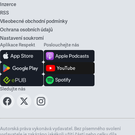
Inzerce
RSS
Všeobecné obchodní podmínky
Ochrana osobních údajů
Nastavení soukromí
Aplikace Respekt
Poslouchejte nás
Sledujte nás
Autorská práva vykonává vydavatel. Bez písemného svolení
vydavatele je zakázáno jakékoli užití částí nebo celku díla,