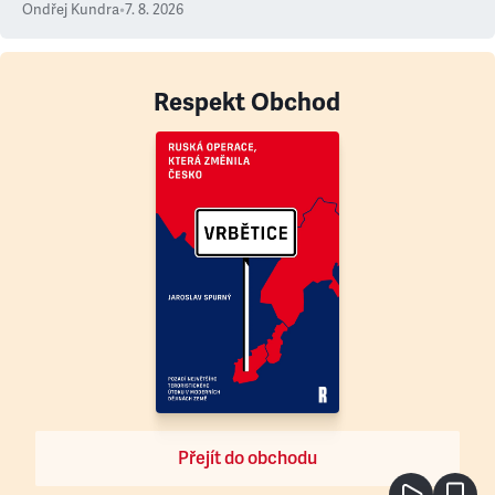
Ondřej Kundra
•
7. 8. 2026
Respekt Obchod
Přejít do obchodu