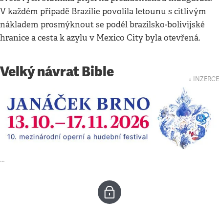
V každém případě Brazílie povolila letounu s citlivým
nákladem prosmýknout se podél brazilsko-bolivijské
hranice a cesta k azylu v Mexico City byla otevřená.
Velký návrat Bible
↓ INZERCE
…