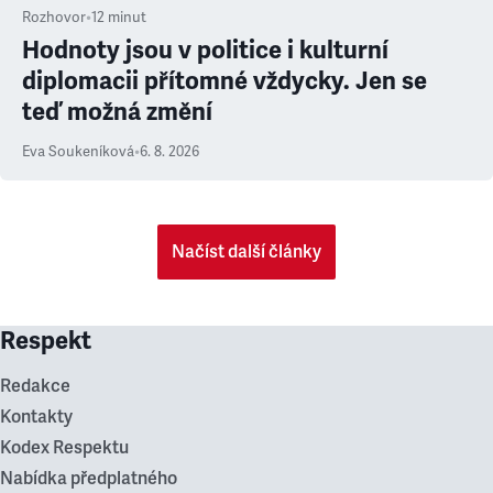
Rozhovor
•
12
minut
Hodnoty jsou v politice i kulturní
diplomacii přítomné vždycky. Jen se
teď možná změní
Eva Soukeníková
•
6. 8. 2026
Načíst další články
Respekt
Redakce
Kontakty
Kodex Respektu
Nabídka předplatného