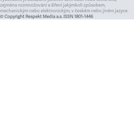
zejména rozmnožování a šíření jakýmkoli způsobem,
mechanickým nebo elektronickým, v českém nebo jiném jazyce.
© Copyright Respekt Media a.s. ISSN 1801-1446