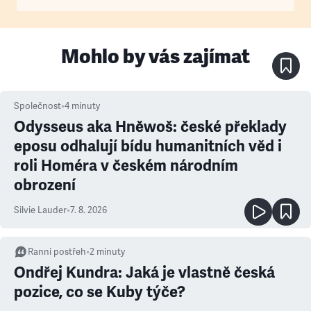
Mohlo by vás zajímat
Společnost
•
4
minuty
Odysseus aka Hněwoš: české překlady
eposu odhalují bídu humanitních věd i
roli Homéra v českém národním
obrození
Silvie Lauder
•
7. 8. 2026
Ranní postřeh
•
2
minuty
Ondřej Kundra: Jaká je vlastně česká
pozice, co se Kuby týče?