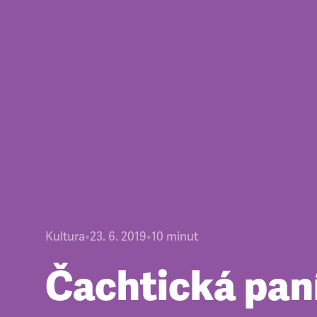
Kultura
•
23. 6. 2019
•
10
minut
Čachtická pan