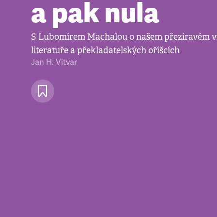
a pak nula
S Lubomírem Machalou o našem přezíravém v
literatuře a překladatelských oříšcích
Jan H. Vitvar