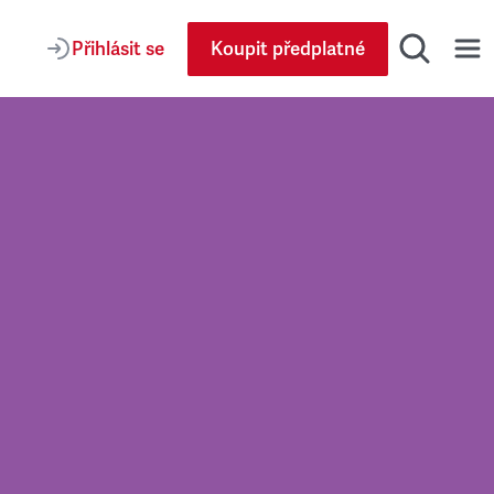
Přihlásit se
Koupit předplatné