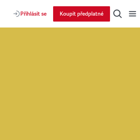
Přihlásit se
Koupit předplatné