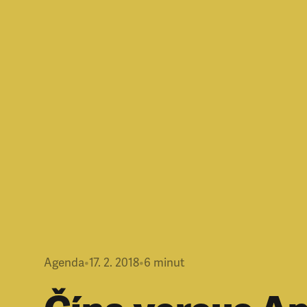
Agenda
•
17. 2. 2018
•
6
minut