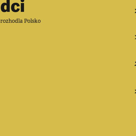
dci
e rozhodla Polsko