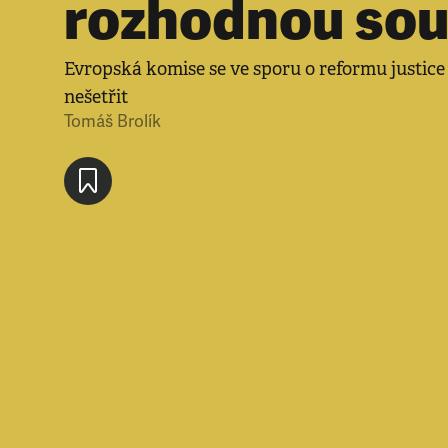
rozhodnou sou
Evropská komise se ve sporu o reformu justic
nešetřit
Tomáš Brolík