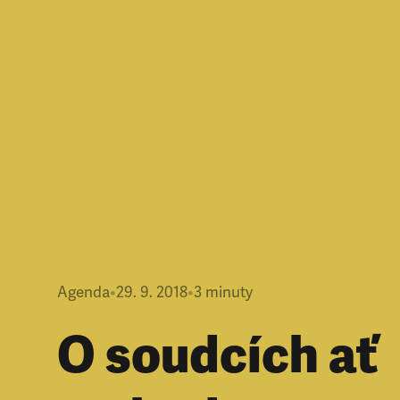
Agenda
•
29. 9. 2018
•
3
minuty
O soudcích ať