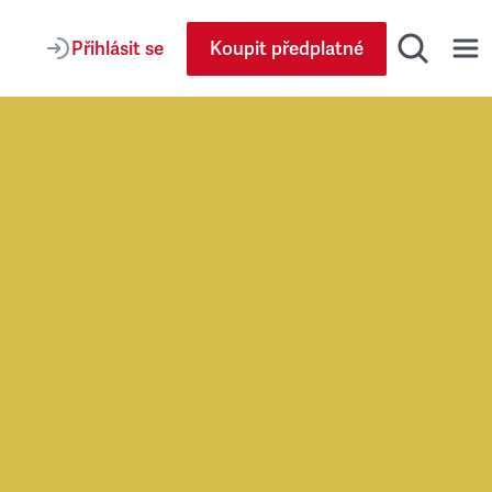
Přihlásit se
Koupit předplatné