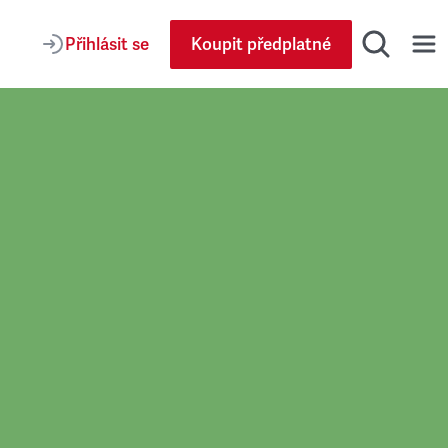
Přihlásit se
Koupit předplatné