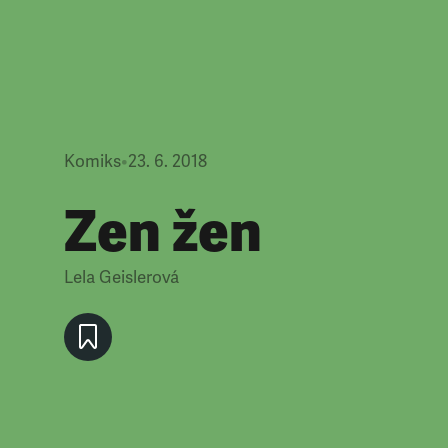
Komiks
•
23. 6. 2018
Zen žen
Lela Geislerová