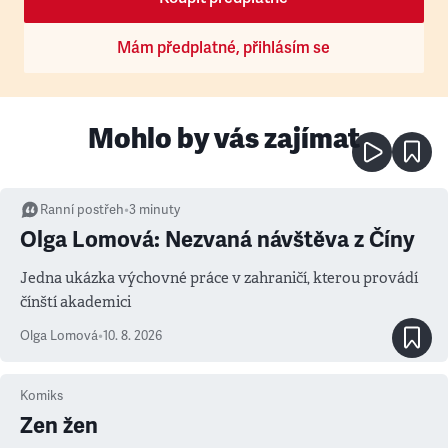
Mám předplatné, přihlásím se
Mohlo by vás zajímat
Ranní postřeh
•
3
minuty
Olga Lomová: Nezvaná návštěva z Číny
Jedna ukázka výchovné práce v zahraničí, kterou provádí
čínští akademici
Olga Lomová
•
10. 8. 2026
Komiks
Zen žen