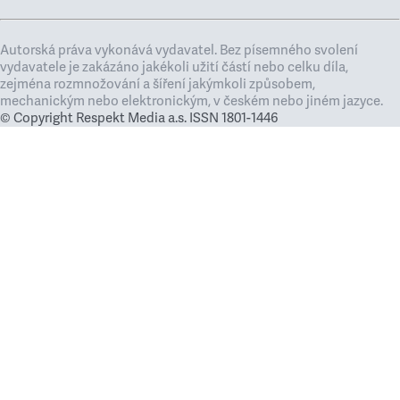
Autorská práva vykonává vydavatel. Bez písemného svolení
vydavatele je zakázáno jakékoli užití částí nebo celku díla,
zejména rozmnožování a šíření jakýmkoli způsobem,
mechanickým nebo elektronickým, v českém nebo jiném jazyce.
© Copyright Respekt Media a.s. ISSN 1801-1446