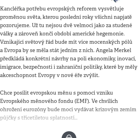
Kancléřka potřebu evropských reforem vysvětluje
proměnou světa, kterou poslední roky všichni napjatě
pozorujeme. Už tu nejsou dvě velmoci jako za studené
války a zároveň končí období americké hegemonie.
Vznikající světový řád bude mít více mocenských pólů
a Evropa by se měla stát jedním z nich. Angela Merkel
předkládá konkrétní návrhy na poli ekonomiky, inovací,
imigrace, bezpečnosti i zahraniční politiky, které by měly
akceschopnost Evropy v nové éře zvýšit.
Chce posílit evropskou měnu s pomocí vzniku
Evropského měnového fondu (EMF). Ve chvílích
ohrožení eurozóny bude moci vydávat krizovým zemím
půjčky s třicetiletou splatností…