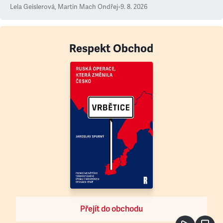
Lela Geislerová
,
Martin Mach Ondřej
•
9. 8. 2026
Respekt Obchod
Přejít do obchodu