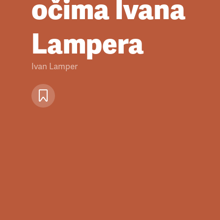
očima Ivana
Lampera
Ivan Lamper