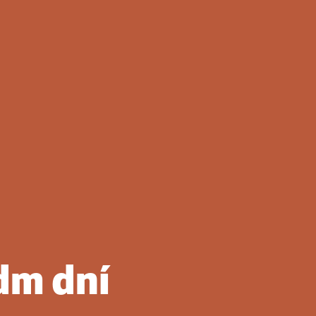
dm dní