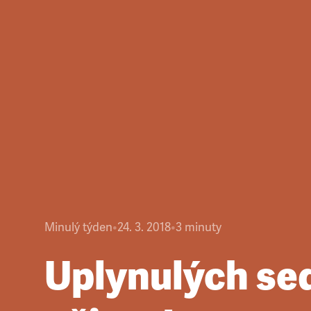
Minulý týden
•
24. 3. 2018
•
3
minuty
Uplynulých se