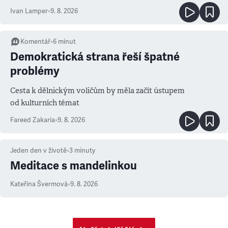
Ivan Lamper
•
9. 8. 2026
Komentář
•
6
minut
Demokratická strana řeší špatné
problémy
Cesta k dělnickým voličům by měla začít ústupem
od kulturních témat
Fareed Zakaria
•
9. 8. 2026
Jeden den v životě
•
3
minuty
Meditace s mandelinkou
Kateřina Švermová
•
9. 8. 2026