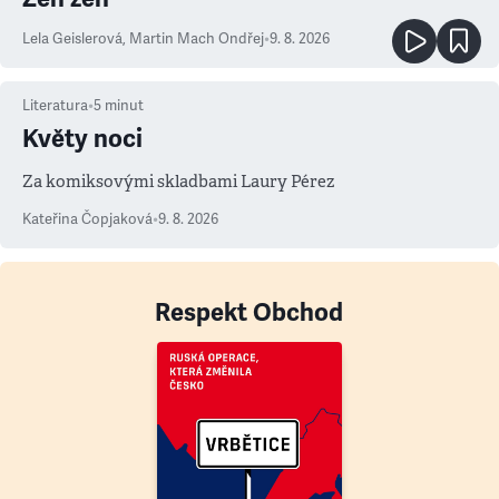
Lela Geislerová
,
Martin Mach Ondřej
•
9. 8. 2026
Literatura
•
5
minut
Květy noci
Za komiksovými skladbami Laury Pérez
Kateřina Čopjaková
•
9. 8. 2026
Respekt Obchod