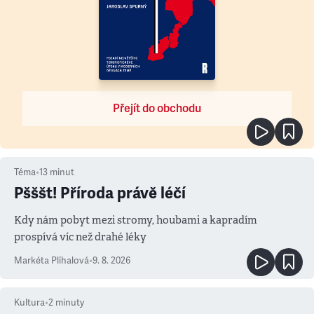
Přejít do obchodu
Téma
•
13
minut
Pšššt! Příroda právě léčí
Kdy nám pobyt mezi stromy, houbami a kapradím
prospívá víc než drahé léky
Markéta Plíhalová
•
9. 8. 2026
Kultura
•
2
minuty