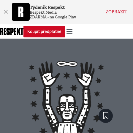
Týdeník Respekt
×
ZOBRAZIT
Respekt Media
ZDARMA - na Google Play
Koupit předplatné