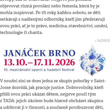
objevovat různá povolání nebo řemesla, která by je
mohla inspirovat. Po tři roky, každou sobotu, se děti
setkávají s nadšenými odborníky, kteří jim představují
svou práci, ať je to právo, medicína, stavebnictví, umění,
technologie či charita.
↓ INZERCE
V soudní síni se dnes jedna ze skupin pobočky v Saint-
Josse dozvídá, jak pracuje justice. Dobrovolníky, kteří
přišli svou práci ukázat dětem, nejprve poučí tým
z TADA: jejich úkolem bude hlavně obcházet skupinu
a udržovat ji v činnosti, a současně povzbuzovat děti,