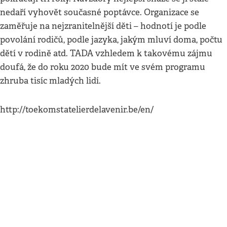
nedaří vyhovět současné poptávce. Organizace se
zaměřuje na nejzranitelnější děti – hodnotí je podle
povolání rodičů, podle jazyka, jakým mluví doma, počtu
dětí v rodině atd. TADA vzhledem k takovému zájmu
doufá, že do roku 2020 bude mít ve svém programu
zhruba tisíc mladých lidí.
http://toekomstatelierdelavenir.be/en/