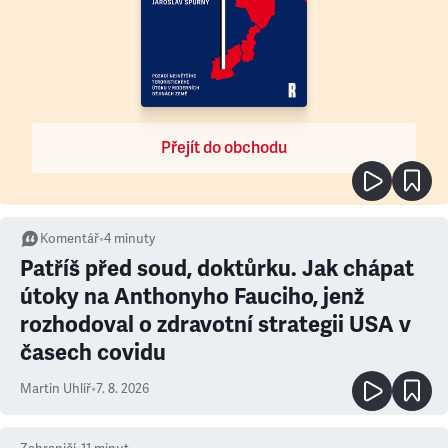
Přejít do obchodu
Komentář
•
4
minuty
Patříš před soud, doktůrku. Jak chápat
útoky na Anthonyho Fauciho, jenž
rozhodoval o zdravotní strategii USA v
časech covidu
Martin Uhlíř
•
7. 8. 2026