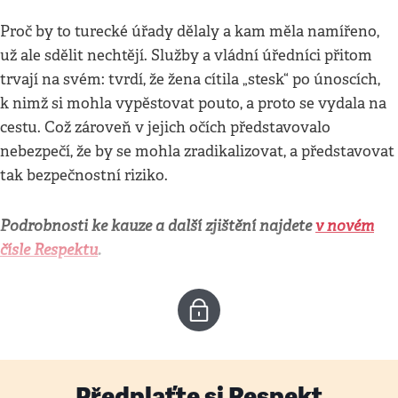
Proč by to turecké úřady dělaly a kam měla namířeno,
už ale sdělit nechtějí. Služby a vládní úředníci přitom
trvají na svém: tvrdí, že žena cítila „stesk“ po únoscích,
k nimž si mohla vypěstovat pouto, a proto se vydala na
cestu. Což zároveň v jejich očích představovalo
nebezpečí, že by se mohla zradikalizovat, a představovat
tak bezpečnostní riziko.
Podrobnosti ke kauze a další zjištění najdete
v novém
čísle Respektu
.
Předplaťte si Respekt