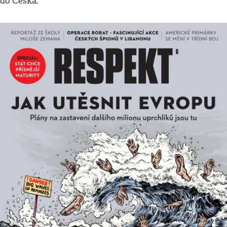
do Česka.