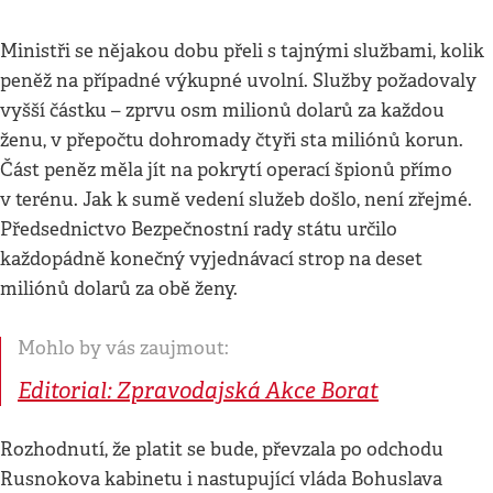
Ministři se nějakou dobu přeli s tajnými službami, kolik
peněž na případné výkupné uvolní. Služby požadovaly
vyšší částku – zprvu osm milionů dolarů za každou
ženu, v přepočtu dohromady čtyři sta miliónů korun.
Část peněz měla jít na pokrytí operací špionů přímo
v terénu. Jak k sumě vedení služeb došlo, není zřejmé.
Předsednictvo Bezpečnostní rady státu určilo
každopádně konečný vyjednávací strop na deset
miliónů dolarů za obě ženy.
Mohlo by vás zaujmout:
Editorial: Zpravodajská Akce Borat
Rozhodnutí, že platit se bude, převzala po odchodu
Rusnokova kabinetu i nastupující vláda Bohuslava