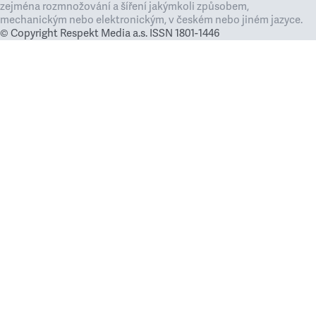
zejména rozmnožování a šíření jakýmkoli způsobem,
mechanickým nebo elektronickým, v českém nebo jiném jazyce.
© Copyright Respekt Media a.s. ISSN 1801-1446