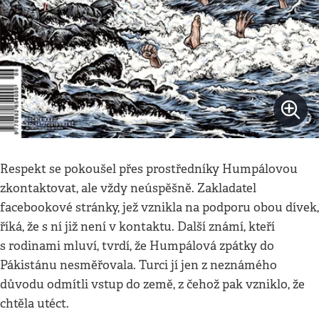
Respekt se pokoušel přes prostředníky Humpálovou
zkontaktovat, ale vždy neúspěšně. Zakladatel
facebookové stránky, jež vznikla na podporu obou dívek,
říká, že s ní již není v kontaktu. Další známí, kteří
s rodinami mluví, tvrdí, že Humpálová zpátky do
Pákistánu nesměřovala. Turci jí jen z neznámého
důvodu odmítli vstup do země, z čehož pak vzniklo, že
chtěla utéct.