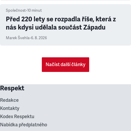
Společnost
•
10
minut
Před 220 lety se rozpadla říše, která z
nás kdysi udělala součást Západu
Marek Švehla
•
6. 8. 2026
Načíst další články
Respekt
Redakce
Kontakty
Kodex Respektu
Nabídka předplatného