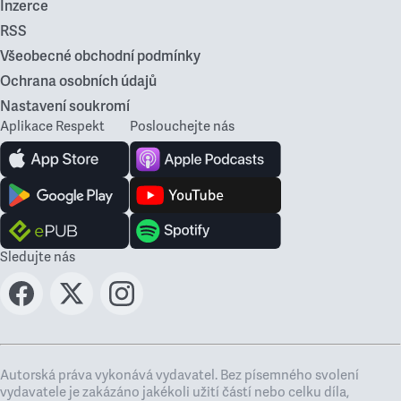
Inzerce
RSS
Všeobecné obchodní podmínky
Ochrana osobních údajů
Nastavení soukromí
Aplikace Respekt
Poslouchejte nás
Sledujte nás
Autorská práva vykonává vydavatel. Bez písemného svolení
vydavatele je zakázáno jakékoli užití částí nebo celku díla,