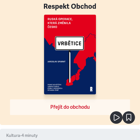
Respekt Obchod
Přejít do obchodu
Kultura
•
4
minuty